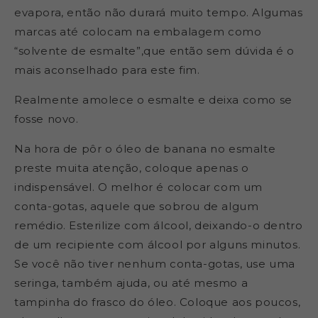
evapora, então não durará muito tempo. Algumas
marcas até colocam na embalagem como
“solvente de esmalte”,que então sem dúvida é o
mais aconselhado para este fim.
Realmente amolece o esmalte e deixa como se
fosse novo.
Na hora de pôr o óleo de banana no esmalte
preste muita atenção, coloque apenas o
indispensável. O melhor é colocar com um
conta-gotas, aquele que sobrou de algum
remédio. Esterilize com álcool, deixando-o dentro
de um recipiente com álcool por alguns minutos.
Se você não tiver nenhum conta-gotas, use uma
seringa, também ajuda, ou até mesmo a
tampinha do frasco do óleo. Coloque aos poucos,