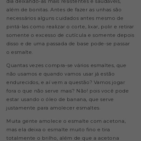
dia deixando-as mais resistentes e saudáveis,
além de bonitas. Antes de fazer as unhas são
necessários alguns cuidados antes mesmo de
pintá-las como realizar o corte, lixar, polir e retirar
somente o excesso de cutícula e somente depois
disso e de uma passada de base pode-se passar
o esmalte.
Quantas vezes compra-se vários esmaltes, que
não usamos e quando vamos usar já estão
endurecidos, e aí vem a questão? Vamos jogar
fora o que não serve mais? Não! pois você pode
estar usando o óleo de banana, que serve
justamente para amolecer esmaltes.
Muita gente amolece o esmalte com acetona,
mas ela deixa o esmalte muito fino e tira
totalmente o brilho, além de que a acetona