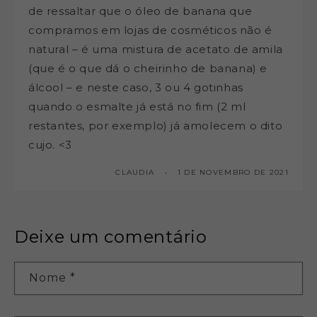
de ressaltar que o óleo de banana que
compramos em lojas de cosméticos não é
natural – é uma mistura de acetato de amila
(que é o que dá o cheirinho de banana) e
álcool – e neste caso, 3 ou 4 gotinhas
quando o esmalte já está no fim (2 ml
restantes, por exemplo) já amolecem o dito
cujo. <3
CLAUDIA
1 DE NOVEMBRO DE 2021
Deixe um comentário
Nome
*