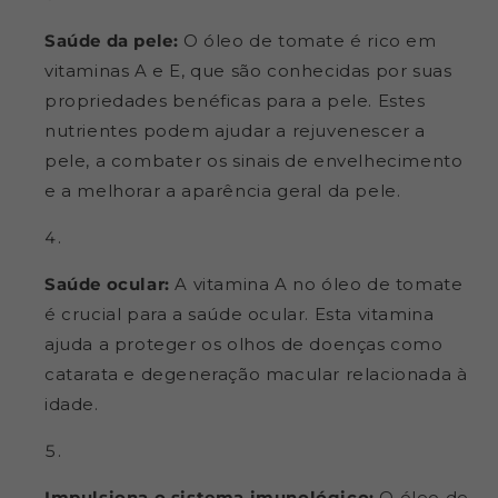
Saúde da pele:
O óleo de tomate é rico em
vitaminas A e E, que são conhecidas por suas
propriedades benéficas para a pele. Estes
nutrientes podem ajudar a rejuvenescer a
pele, a combater os sinais de envelhecimento
e a melhorar a aparência geral da pele.
Saúde ocular:
A vitamina A no óleo de tomate
é crucial para a saúde ocular. Esta vitamina
ajuda a proteger os olhos de doenças como
catarata e degeneração macular relacionada à
idade.
Impulsiona o sistema imunológico:
O óleo de