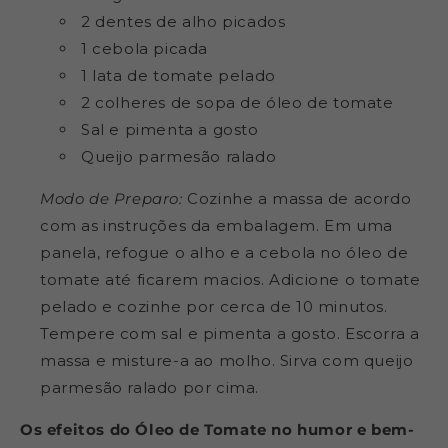
2 dentes de alho picados
1 cebola picada
1 lata de tomate pelado
2 colheres de sopa de óleo de tomate
Sal e pimenta a gosto
Queijo parmesão ralado
Modo de Preparo:
Cozinhe a massa de acordo
com as instruções da embalagem. Em uma
panela, refogue o alho e a cebola no óleo de
tomate até ficarem macios. Adicione o tomate
pelado e cozinhe por cerca de 10 minutos.
Tempere com sal e pimenta a gosto. Escorra a
massa e misture-a ao molho. Sirva com queijo
parmesão ralado por cima.
Os efeitos do Óleo de Tomate no humor e bem-