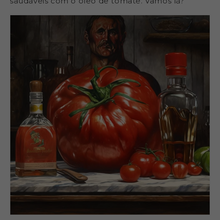
saudáveis com o óleo de tomate. Vamos lá?