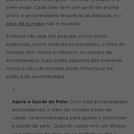
bem-estar. Cada óleo tem um perfil de aroma
único e propriedades terapêuticas distintas, e o
óleo de tomate
não é exceção.
Embora não seja tão popular como óleos
essenciais, como lavanda ou eucalipto, o óleo de
tomate tem muito a oferecer no campo da
aromaterapia. Aqui estão algumas das maneiras
como o óleo de tomate pode influenciar na
prática da aromaterapia:
Apoia a Saúde da Pele:
Com suas propriedades
antioxidantes, o óleo de tomate pode ser
usado na aromaterapia para ajudar a promover
a saúde da pele. Quando usado em um difusor,
as partículas de óleo no ar podem ajudar a