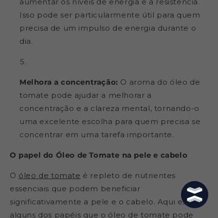
aumentar os níveis de energia e a resistência.
Isso pode ser particularmente útil para quem
precisa de um impulso de energia durante o
dia.
Melhora a concentração:
O aroma do óleo de
tomate pode ajudar a melhorar a
concentração e a clareza mental, tornando-o
uma excelente escolha para quem precisa se
concentrar em uma tarefa importante.
O papel do Óleo de Tomate na pele e cabelo
O
óleo de tomate
é repleto de nutrientes
essenciais que podem beneficiar
significativamente a pele e o cabelo. Aqui estão
alguns dos papéis que o óleo de tomate pode