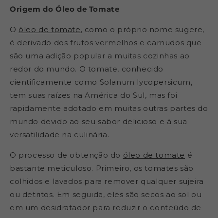
Origem do Óleo de Tomate
O
óleo de tomate
, como o próprio nome sugere,
é derivado dos frutos vermelhos e carnudos que
são uma adição popular a muitas cozinhas ao
redor do mundo. O tomate, conhecido
cientificamente como Solanum lycopersicum,
tem suas raízes na América do Sul, mas foi
rapidamente adotado em muitas outras partes do
mundo devido ao seu sabor delicioso e à sua
versatilidade na culinária.
O processo de obtenção do
óleo de tomate
é
bastante meticuloso. Primeiro, os tomates são
colhidos e lavados para remover qualquer sujeira
ou detritos. Em seguida, eles são secos ao sol ou
em um desidratador para reduzir o conteúdo de