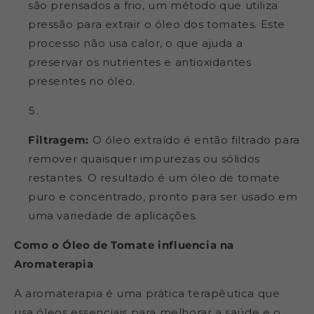
são prensados a frio, um método que utiliza
pressão para extrair o óleo dos tomates. Este
processo não usa calor, o que ajuda a
preservar os nutrientes e antioxidantes
presentes no óleo.
Filtragem:
O óleo extraído é então filtrado para
remover quaisquer impurezas ou sólidos
restantes. O resultado é um óleo de tomate
puro e concentrado, pronto para ser usado em
uma variedade de aplicações.
Como o Óleo de Tomate influencia na
Aromaterapia
A aromaterapia é uma prática terapêutica que
usa óleos essenciais para melhorar a saúde e o