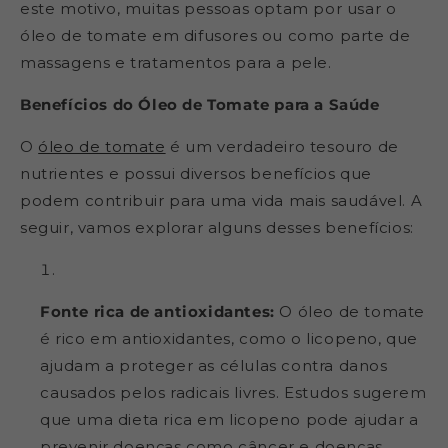
este motivo, muitas pessoas optam por usar o
óleo de tomate em difusores ou como parte de
massagens e tratamentos para a pele.
Benefícios do Óleo de Tomate para a Saúde
O
óleo de tomate
é um verdadeiro tesouro de
nutrientes e possui diversos benefícios que
podem contribuir para uma vida mais saudável. A
seguir, vamos explorar alguns desses benefícios:
Fonte rica de antioxidantes:
O óleo de tomate
é rico em antioxidantes, como o licopeno, que
ajudam a proteger as células contra danos
causados pelos radicais livres. Estudos sugerem
que uma dieta rica em licopeno pode ajudar a
prevenir doenças como câncer e doenças