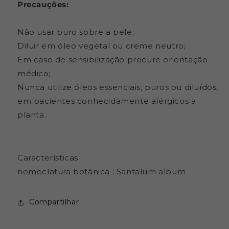
Precauções:
Não usar puro sobre a pele;
Diluir em óleo vegetal ou creme neutro;
Em caso de sensibilização procure orientação
médica;
Nunca utilize óleos essenciais, puros ou diluídos,
em pacientes conhecidamente alérgicos a
planta.
Características
nomeclatura botânica : Santalum album
Compartilhar