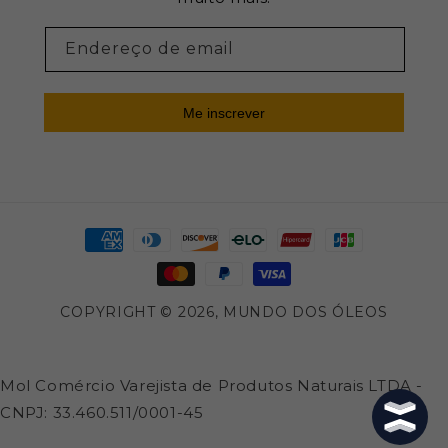
Endereço de email
Me inscrever
Formas
de
pagamento
COPYRIGHT © 2026,
MUNDO DOS ÓLEOS
Mol Comércio Varejista de Produtos Naturais LTDA -
CNPJ: 33.460.511/0001-45