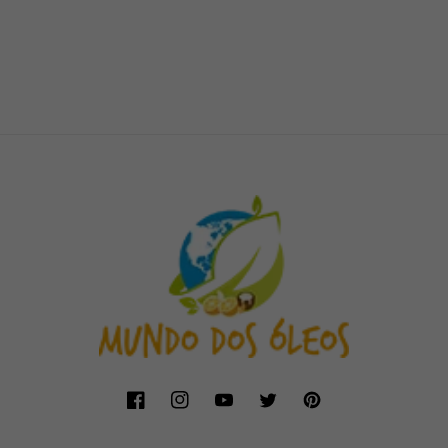
Facebook
Instagram
YouTube
Twitter
Pinterest