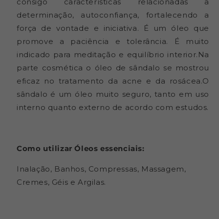
consigo características relacionadas a
determinação, autoconfiança, fortalecendo a
força de vontade e iniciativa. É um óleo que
promove a paciência e tolerância. É muito
indicado para meditação e equilíbrio interior.Na
parte cosmética o óleo de sândalo se mostrou
eficaz no tratamento da acne e da rosácea.O
sândalo é um óleo muito seguro, tanto em uso
interno quanto externo de acordo com estudos.
Como utilizar Óleos essenciais:
Inalação, Banhos, Compressas, Massagem,
Cremes, Géis e Argilas.