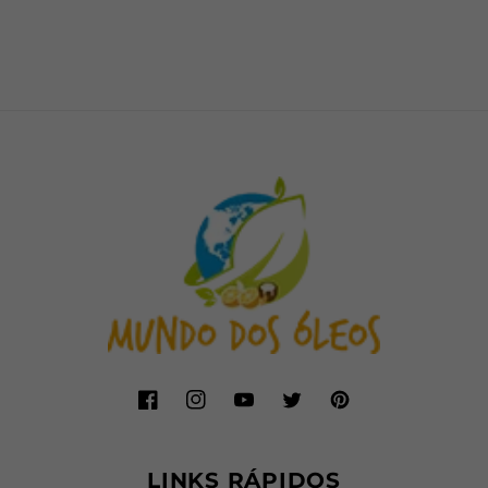
Facebook
Instagram
YouTube
Twitter
Pinterest
LINKS RÁPIDOS