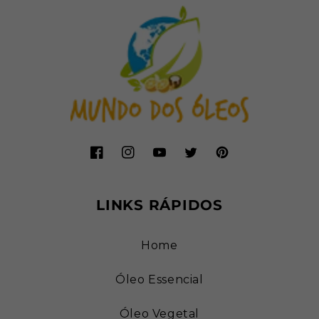
Facebook
Instagram
YouTube
Twitter
Pinterest
LINKS RÁPIDOS
Home
Óleo Essencial
Óleo Vegetal