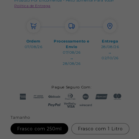
Produto Por Encomenda - Feito Somente Para Você!
Política de Entrega
Ordem
Processamento e
Entrega
07/08/26
Envio
28/08/26
07/08/26
→
→
02/10/26
28/08/26
Pague Seguro Com:
Tamanho
Frasco com 250ml
Frasco com 1 Litro