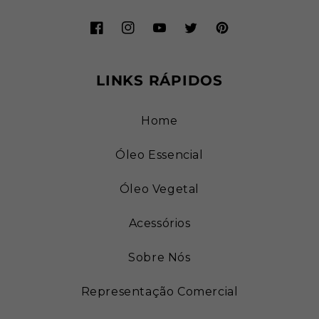
Facebook
Instagram
YouTube
Twitter
Pinterest
LINKS RÁPIDOS
Home
Óleo Essencial
Óleo Vegetal
Acessórios
Sobre Nós
Representação Comercial