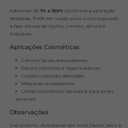
Adicionar de
1% a 100%
conforme a aplicação
desejada. Pode ser usado puro ou incorporado
à fase oleosa de loções, cremes, séruns e
máscaras.
Aplicações Cosméticas
Cremes faciais antioxidantes
Séruns nutritivos e regeneradores
Loções corporais delicadas
Máscaras revitalizantes
Linhas cosméticas naturais e para peles
sensíveis
Observações
Uso externo. Armazenar em local fresco, seco e