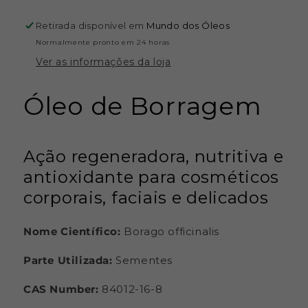
de
de
Borragem
Borragem
Retirada disponível em
Mundo dos Óleos
Normalmente pronto em 24 horas
Ver as informações da loja
Óleo de Borragem
Ação regeneradora, nutritiva e
antioxidante para cosméticos
corporais, faciais e delicados
Nome Científico:
Borago officinalis
Parte Utilizada:
Sementes
CAS Number:
84012-16-8