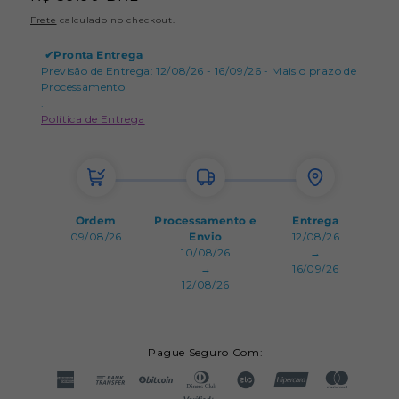
normal
Frete
calculado no checkout.
✔
Pronta Entrega
Previsão de Entrega: 12/08/26 - 16/09/26 - Mais o prazo de
Processamento
.
Política de Entrega
Ordem
Processamento e
Entrega
09/08/26
Envio
12/08/26
10/08/26
→
→
16/09/26
12/08/26
Pague Seguro Com: