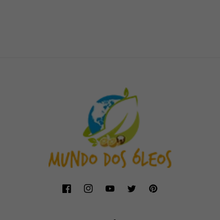
Facebook
Instagram
YouTube
Twitter
Pinterest