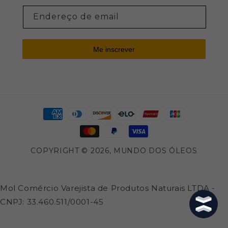
Endereço de email
Me inscrever
Formas
de
pagamento
COPYRIGHT © 2026,
MUNDO DOS ÓLEOS
Mol Comércio Varejista de Produtos Naturais LTDA -
CNPJ: 33.460.511/0001-45