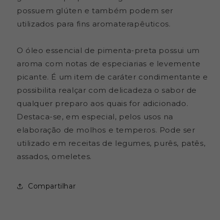
possuem glúten e também podem ser
utilizados para fins aromaterapêuticos.
O óleo essencial de pimenta-preta possui um
aroma com notas de especiarias e levemente
picante. É um item de caráter condimentante e
possibilita realçar com delicadeza o sabor de
qualquer preparo aos quais for adicionado.
Destaca-se, em especial, pelos usos na
elaboração de molhos e temperos. Pode ser
utilizado em receitas de legumes, purês, patês,
assados, omeletes.
Compartilhar