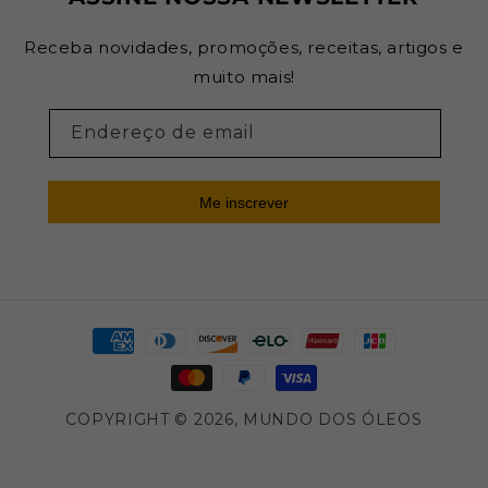
Receba novidades, promoções, receitas, artigos e
muito mais!
Endereço de email
Me inscrever
Formas
de
pagamento
COPYRIGHT © 2026,
MUNDO DOS ÓLEOS