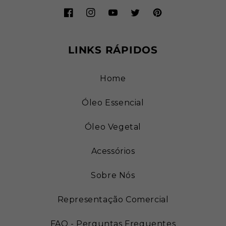
Facebook
Instagram
YouTube
Twitter
Pinterest
LINKS RÁPIDOS
Home
Óleo Essencial
Óleo Vegetal
Acessórios
Sobre Nós
Representação Comercial
FAQ - Perguntas Frequentes